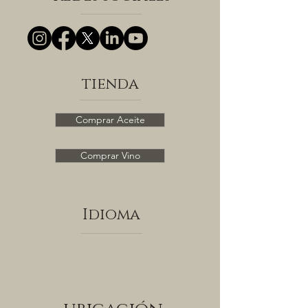
tienda
Comprar Aceite
Comprar Vino
Idioma