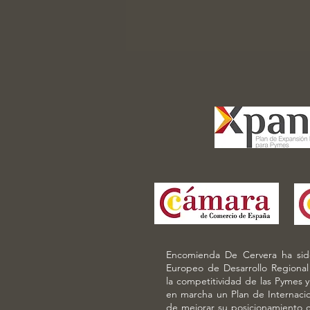
Encomienda De Cervera ha sido
Europeo de Desarrollo Regional
la competitividad de las Pymes y
en marcha un Plan de Internacion
de mejorar su posicionamiento co