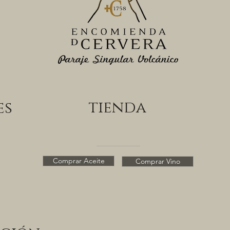
tienda
es
Comprar Aceite
Comprar Vino