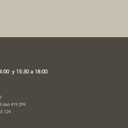
4:00 y 15:30 a 18:00
9
4 666 419 299
65 124