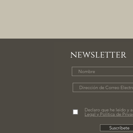
newsletter
Declaro que he leído y a
Legal y Política de Priv
Suscríbete