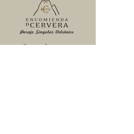
Redes Sociales
tienda
Comprar Aceite
Comprar Vino