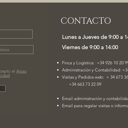
CONTACTO
Lunes a Jueves de 9:00 a 1
Viernes de 9:00 a 14:00
Finca y Logística: +34 926 10 20 9
Administración y Contabilidad: +3
cepto el
Aviso
acidad
Visitas y Pedidos web: + 34 673 3
+34 663 73 22 09
Email administración y contabilid
Email para regalar visitas o infor