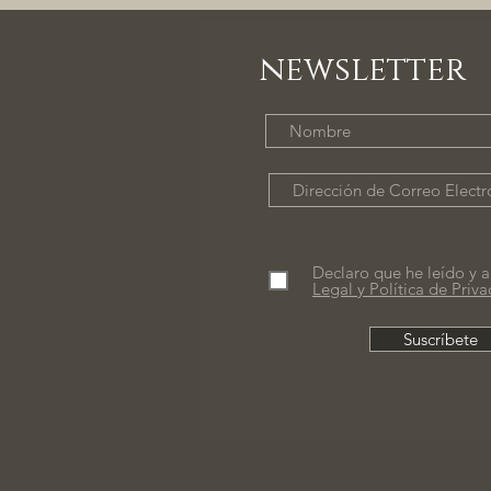
newsletter
Declaro que he leído y a
Legal y Política de Priv
Suscríbete