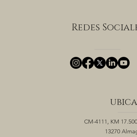
Redes Social
ubic
CM-4111, KM 17.50
13270 Almag