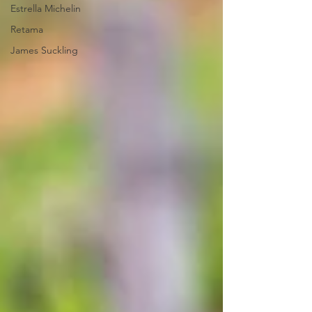
Estrella Michelin
Retama
James Suckling