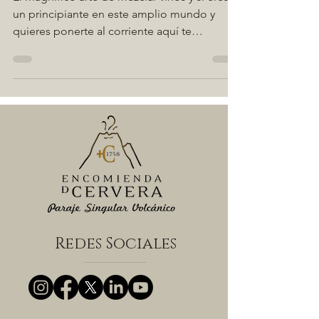
El magnífico arte de mezclar vinos y si eres
un principiante en este amplio mundo y
quieres ponerte al corriente aquí te
explicamos todo.
Redes Sociales