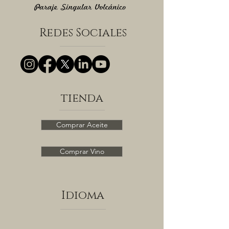
Redes Sociales
tienda
Comprar Aceite
Comprar Vino
Idioma