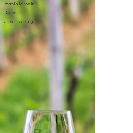
Estrella Michelin
Retama
James Suckling