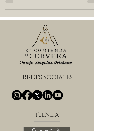
Medalla de Oro en el la cata de Primavera de
Mundus Vini 2021
Redes Sociales
tienda