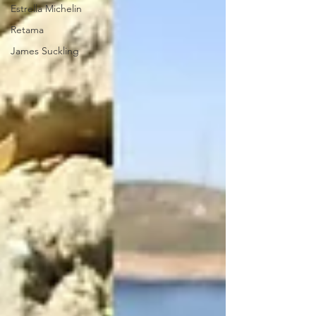
Estrella Michelin
Retama
James Suckling