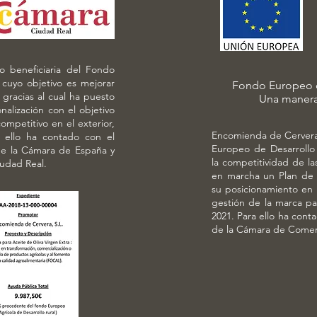
 beneficiaria del Fondo
 cuyo objetivo es mejorar
Fondo Europeo d
 gracias al cual ha puesto
Una manera
alización con el objetivo
mpetitivo en el exterior,
Encomienda de Cervera,
a ello ha contado con el
Europeo de Desarrollo 
e la Cámara de España y
la competitividad de la
udad Real.
en marcha un Plan de 
su posicionamiento en 
gestión de la marca par
2021. Para ello ha con
de la Cámara de Comer