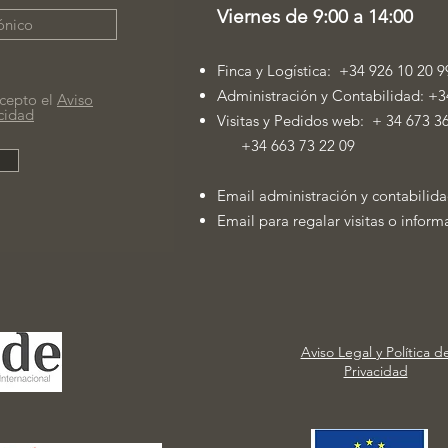
Viernes de 9:00 a 14:00
Finca y Logística: +34 926 10 20 9
Administración y Contabilidad: +3
cepto el
Aviso
acidad
Visitas y Pedidos web: + 34 673 3
+34 663 73 22 09
Email administración y contabilid
Email para regalar visitas o infor
Aviso Legal y Política d
Privacidad