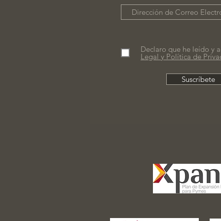
Declaro que he leído y a
Legal y Política de Priv
Suscríbete