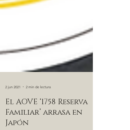
2 jun 2021
2 min de lectura
El AOVE ‘1758 Reserva