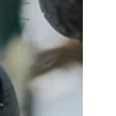
Estrella Michelin
Retama
James Suckling