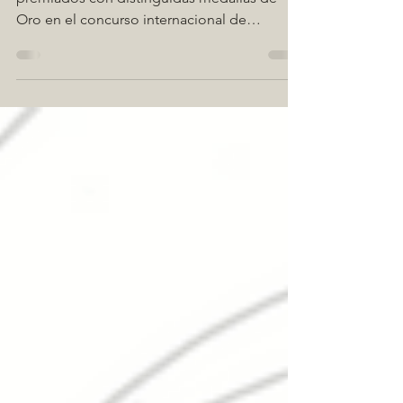
El Aove Ecológico y Reserva Familiar son
premiados con distinguidas medallas de
Oro en el concurso internacional de
Terraolivo.