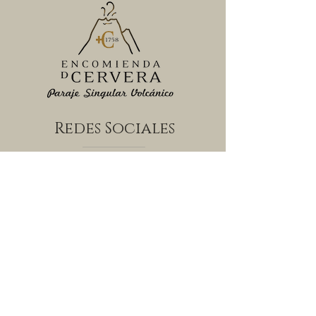
Mundus Vini 2021
Redes Sociales
tienda