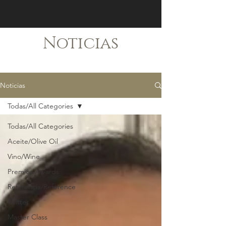
Noticias
Noticias
Todas/All Categories
Todas/All Categories
Aceite/Olive Oil
Vino/Wine
Premios/Awards
Referencia/Reference
Twitter
Master Class