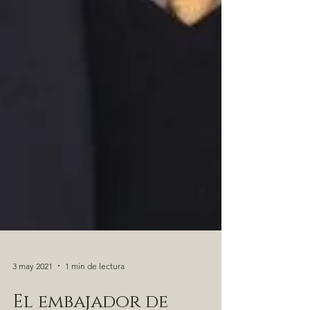
3 may 2021
1 min de lectura