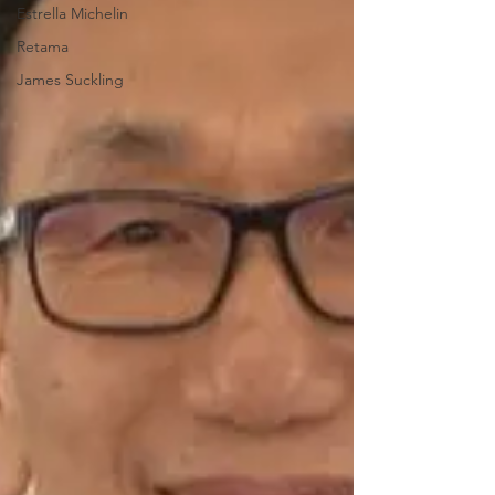
Estrella Michelin
Retama
James Suckling