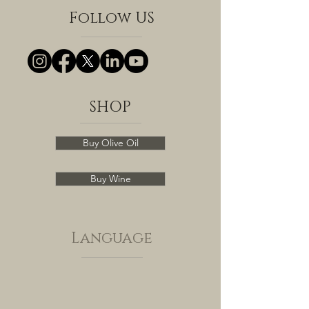
Follow US
SHOP
Buy Olive Oil
Buy Wine
Language