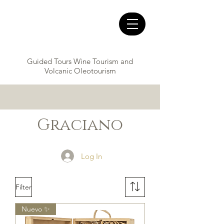
Guided Tours Wine Tourism and
Volcanic Oleotourism
Graciano
Log In
Filter
Nuevo ✨