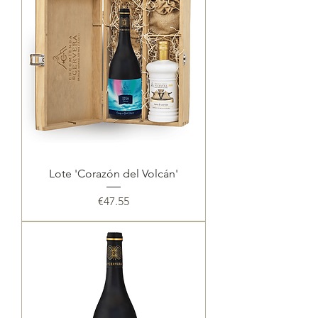
Lote 'Corazón del Volcán'
Price
€47.55