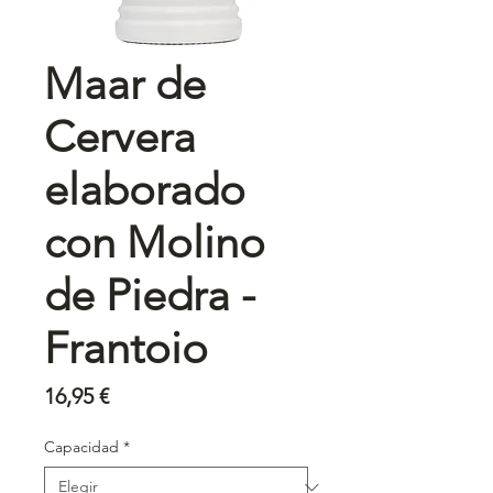
Maar de
Cervera
elaborado
con Molino
de Piedra -
Frantoio
Precio
16,95 €
Capacidad
*