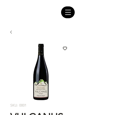
SKU: 0001